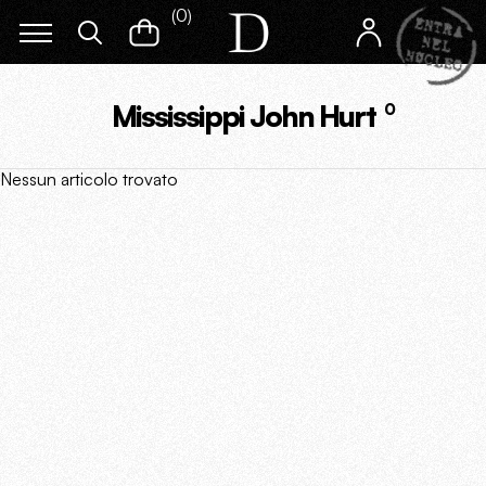
(
0
)
Mississippi John Hurt
0
Nessun articolo trovato