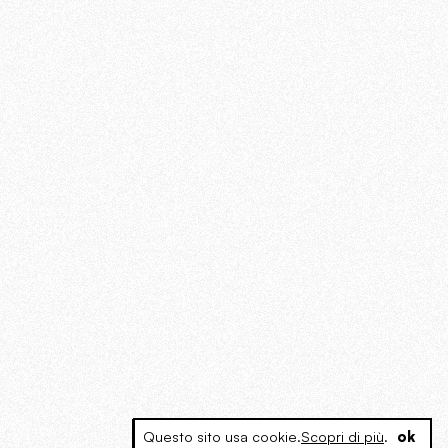
Questo sito usa cookie.
Scopri di più
.
ok