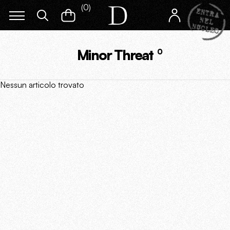
(
0
)
Minor Threat
0
Nessun articolo trovato