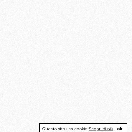
Questo sito usa cookie.
Scopri di più
.
ok