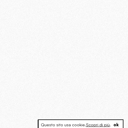
Questo sito usa cookie.
Scopri di più
.
ok