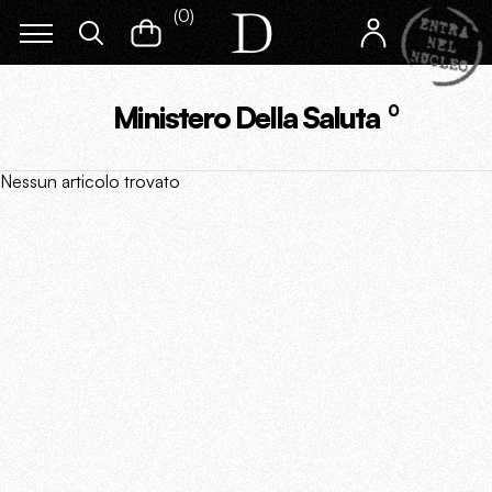
(
0
)
Ministero Della Saluta
0
Nessun articolo trovato