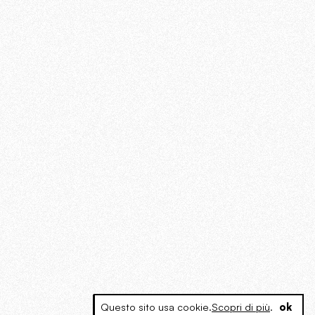
Questo sito usa cookie.
Scopri di più
.
ok