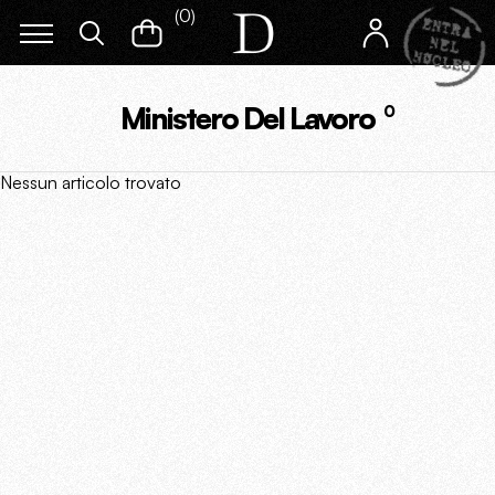
(
0
)
Ministero Del Lavoro
0
Nessun articolo trovato