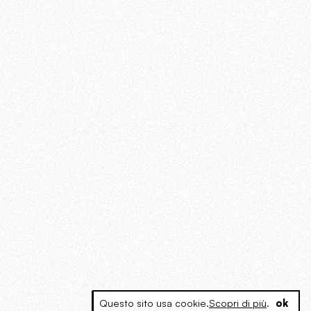
Questo sito usa cookie.
Scopri di più
.
ok