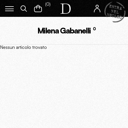
(
0
)
Milena Gabanelli
0
Nessun articolo trovato