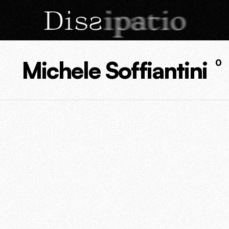
Michele Soffiantini
0