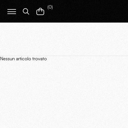
(
0
)
Nessun articolo trovato