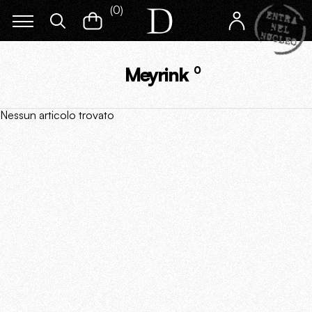
(
0
)
Meyrink
0
Nessun articolo trovato