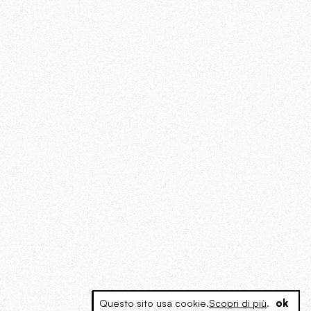
Questo sito usa cookie.
Scopri di più
.
ok