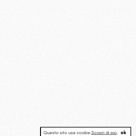
Questo sito usa cookie.
Scopri di più
.
ok