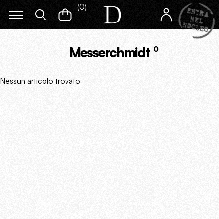
(
0
)
Messerchmidt
0
Nessun articolo trovato