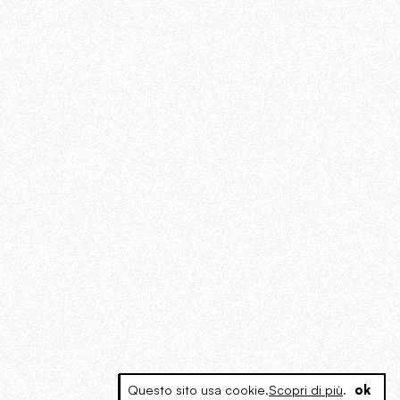
Questo sito usa cookie.
Scopri di più
.
ok