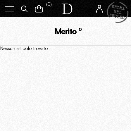
(
0
)
Merito
0
Nessun articolo trovato