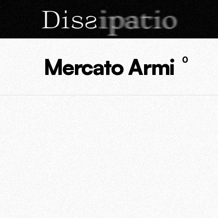
Mercato Armi
0