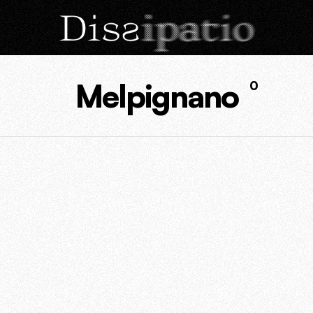
Melpignano
0