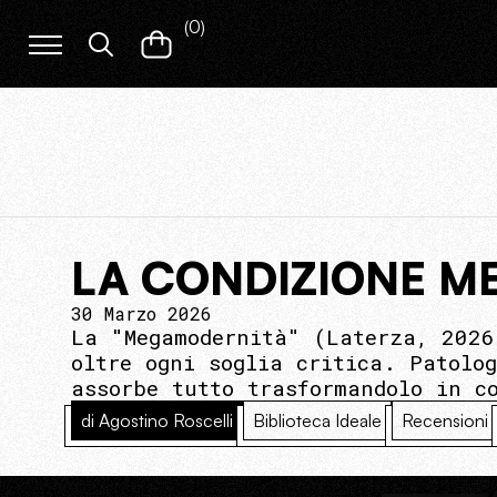
(
0
)
LA CONDIZIONE 
30 Marzo 2026
La "Megamodernità" (Laterza, 2026
oltre ogni soglia critica. Patolo
assorbe tutto trasformandolo in c
di Agostino Roscelli
Biblioteca Ideale
Recensioni