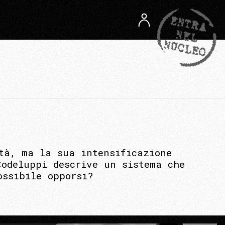
tà, ma la sua intensificazione
Codeluppi descrive un sistema che
ossibile opporsi?