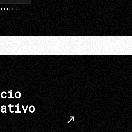
oriale di
cio
ativo