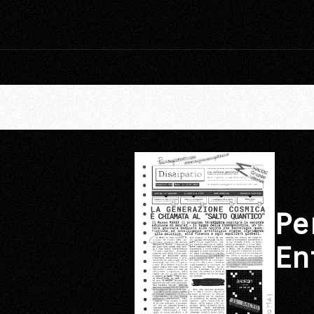
Pe
En