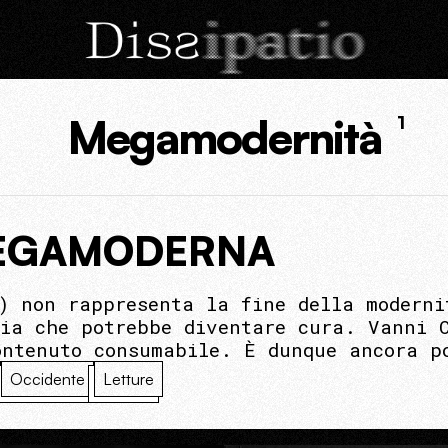
Megamodernità
1
MEGAMODERNA
) non rappresenta la fine della moderni
gia che potrebbe diventare cura. Vanni 
ontenuto consumabile. È dunque ancora p
Occidente
Letture