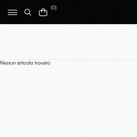
(
0
)
Nessun articolo trovato