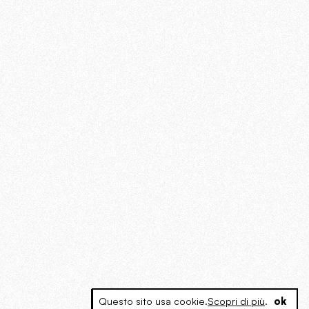
Questo sito usa cookie.
Scopri di più
.
ok