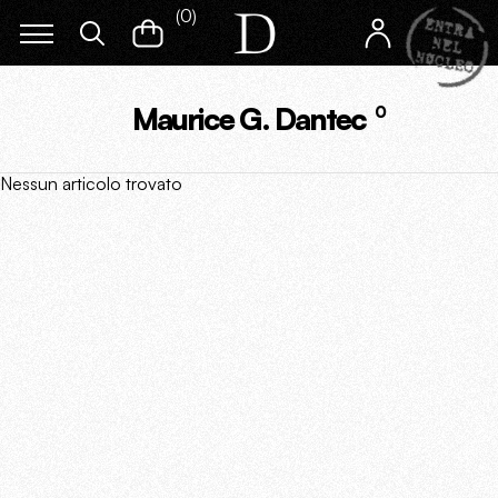
(
0
)
Maurice G. Dantec
0
Nessun articolo trovato