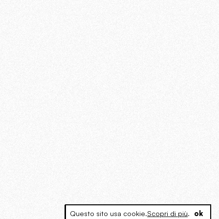
Questo sito usa cookie.
Scopri di più
.
ok