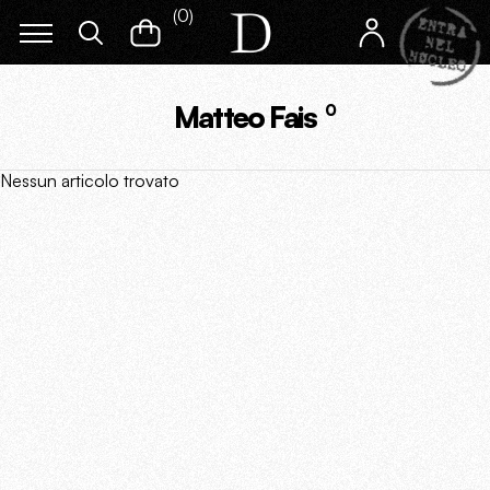
(
0
)
Matteo Fais
0
Nessun articolo trovato