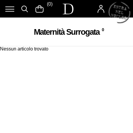
(
0
)
Maternità Surrogata
0
Nessun articolo trovato