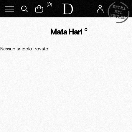
(
0
)
Mata Hari
0
Nessun articolo trovato