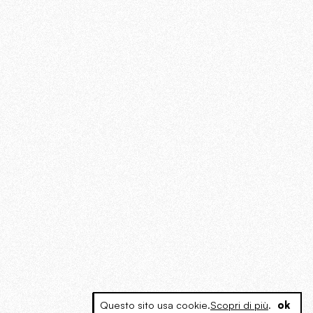
Questo sito usa cookie.
Scopri di più
.
ok