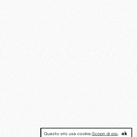
Questo sito usa cookie.
Scopri di più
.
ok