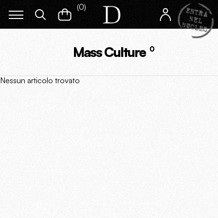
(
0
)
Mass Culture
0
Nessun articolo trovato