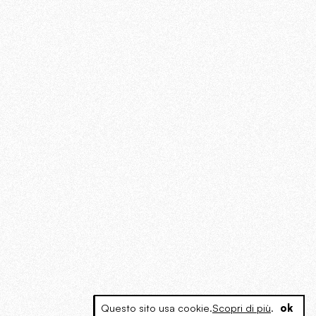
Questo sito usa cookie.
Scopri di più
.
ok