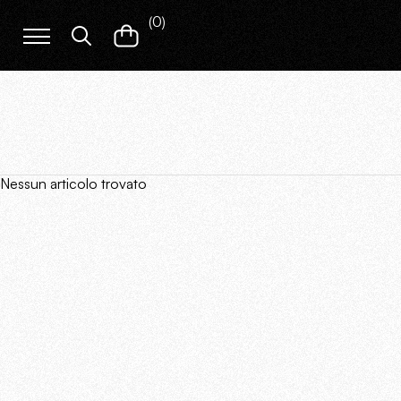
(
0
)
Nessun articolo trovato