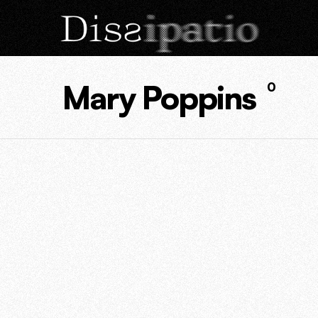
Mary Poppins
0