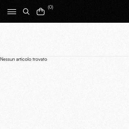
(
0
)
Nessun articolo trovato