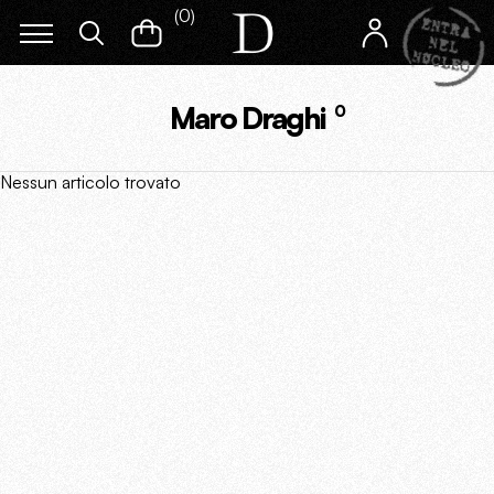
(
0
)
Maro Draghi
0
Nessun articolo trovato