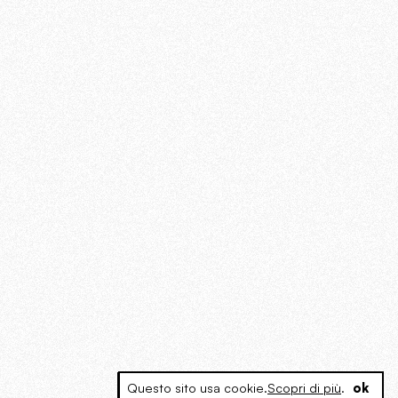
Questo sito usa cookie.
Scopri di più
.
ok