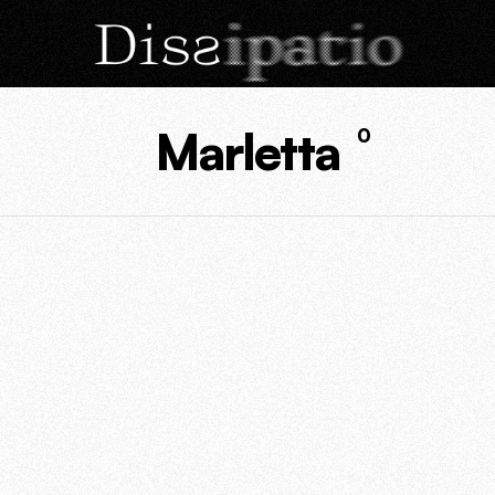
Marletta
0