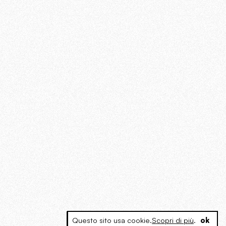
Questo sito usa cookie.
Scopri di più
.
ok