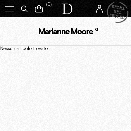
(
0
)
Marianne Moore
0
Nessun articolo trovato