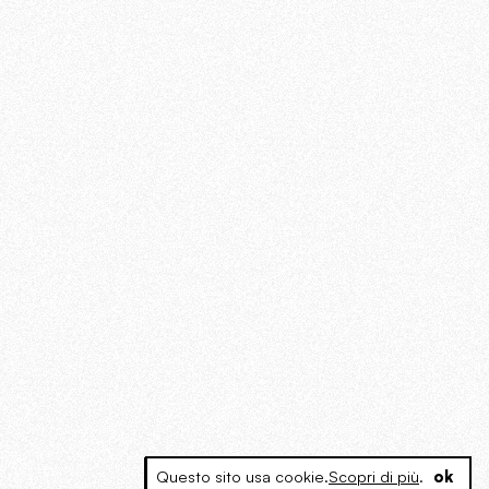
Questo sito usa cookie.
Scopri di più
.
ok