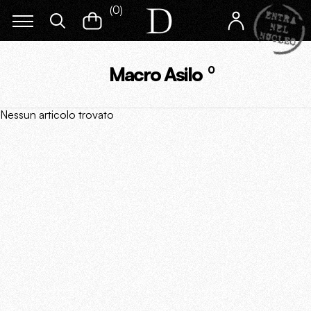
(
0
)
Macro Asilo
0
Nessun articolo trovato