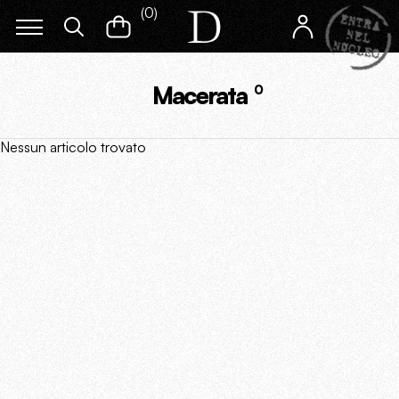
(
0
)
Macerata
0
Nessun articolo trovato