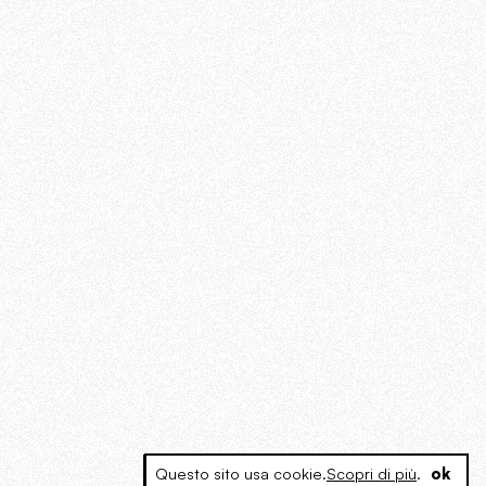
Questo sito usa cookie.
Scopri di più
.
ok