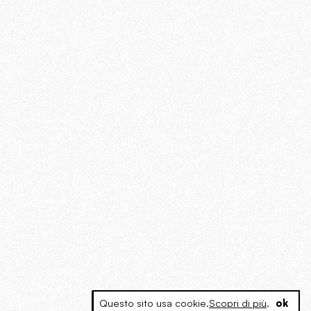
Questo sito usa cookie.
Scopri di più
.
ok