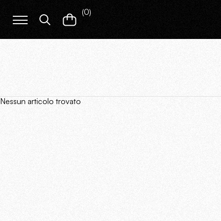
(
0
)
Nessun articolo trovato