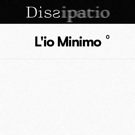
L'io Minimo
0