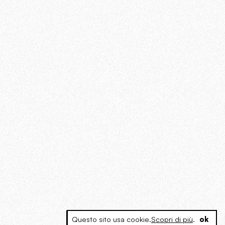
Questo sito usa cookie.
Scopri di più
.
ok