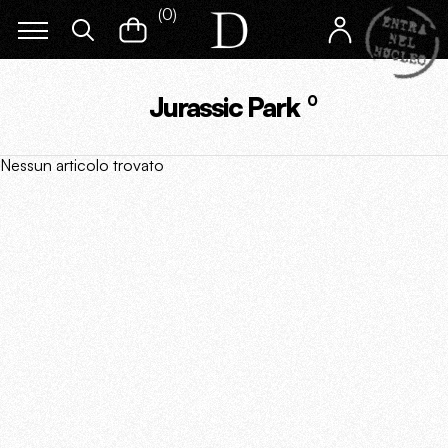
(
0
)
Jurassic Park
0
Nessun articolo trovato