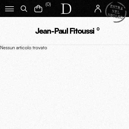
(
0
)
Jean-Paul Fitoussi
0
Nessun articolo trovato