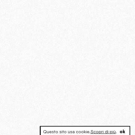
Questo sito usa cookie.
Scopri di più
.
ok