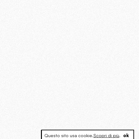
Questo sito usa cookie.
Scopri di più
.
ok