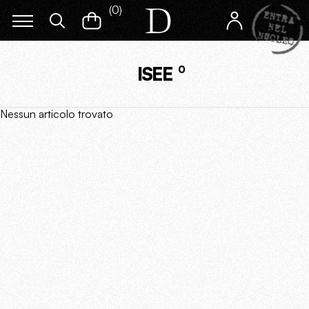
(
0
)
ISEE
0
Nessun articolo trovato