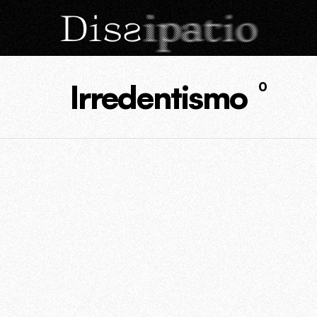
Irredentismo
0