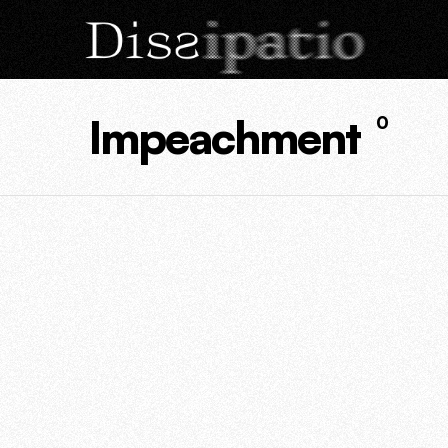
Impeachment
0