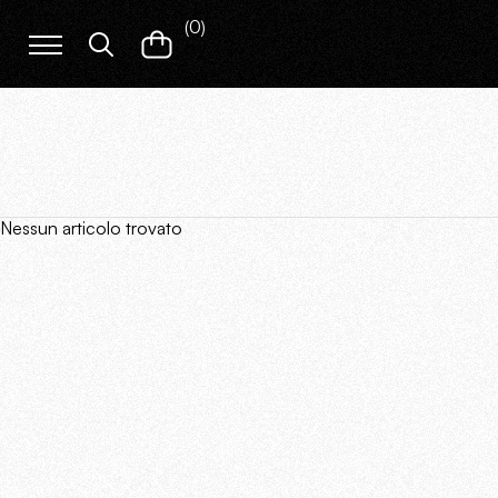
(
0
)
Nessun articolo trovato