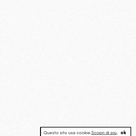
Questo sito usa cookie.
Scopri di più
.
ok