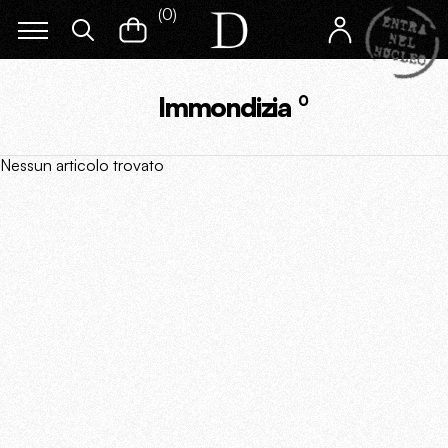
(
0
)
Immondizia
0
Nessun articolo trovato