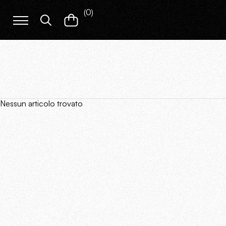
(
0
)
Nessun articolo trovato