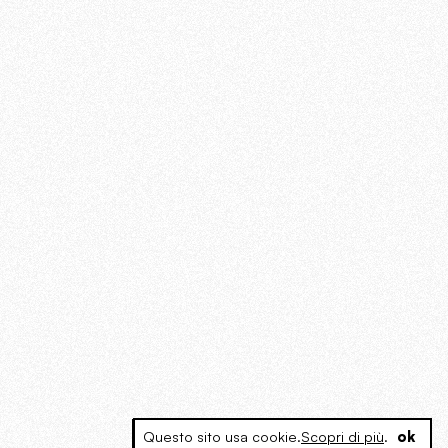
Questo sito usa cookie.
Scopri di più
.
ok