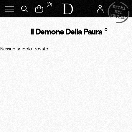
(
0
)
Il Demone Della Paura
0
Nessun articolo trovato