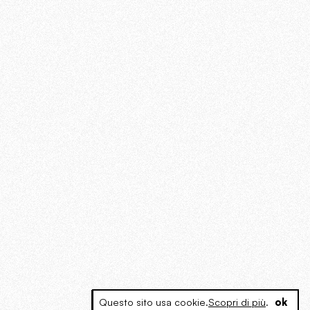
Questo sito usa cookie.
Scopri di più
.
ok