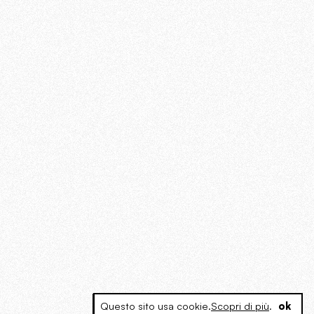
Questo sito usa cookie.
Scopri di più
.
ok