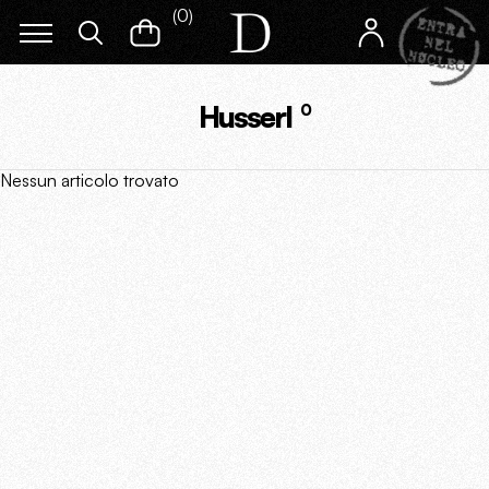
(
0
)
Husserl
0
Nessun articolo trovato