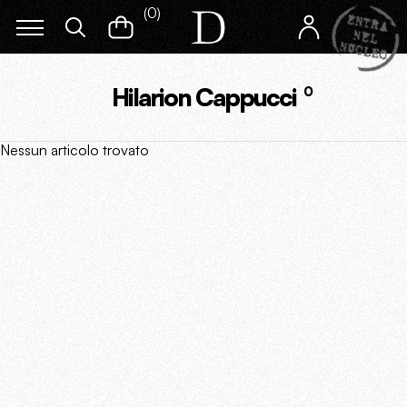
(
0
)
Hilarion Cappucci
0
Nessun articolo trovato