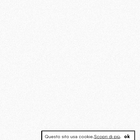
Questo sito usa cookie.
Scopri di più
.
ok