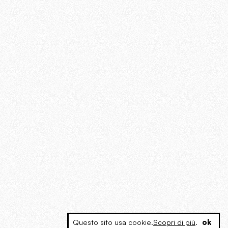
Questo sito usa cookie.
Scopri di più
.
ok