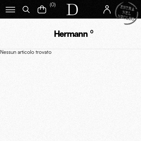
(
0
)
Hermann
0
Nessun articolo trovato