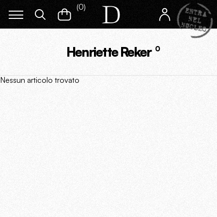
(
0
)
Henriette Reker
0
Nessun articolo trovato