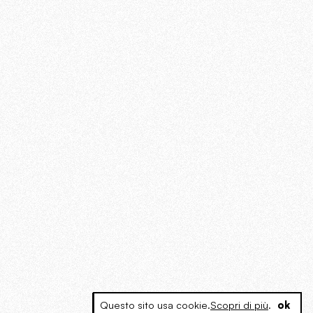
Questo sito usa cookie.
Scopri di più
.
ok