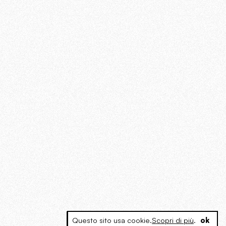
Questo sito usa cookie.
Scopri di più
.
ok