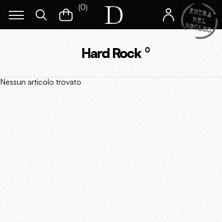
(
0
)
Hard Rock
0
Nessun articolo trovato