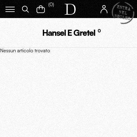
(
0
)
Hansel E Gretel
0
Nessun articolo trovato