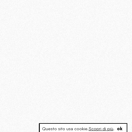
Questo sito usa cookie.
Scopri di più
.
ok