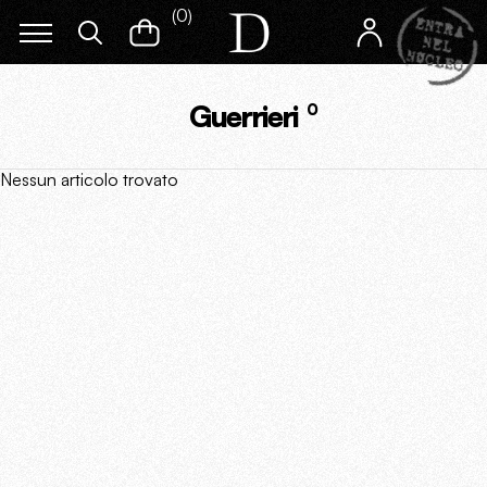
(
0
)
Guerrieri
0
Nessun articolo trovato