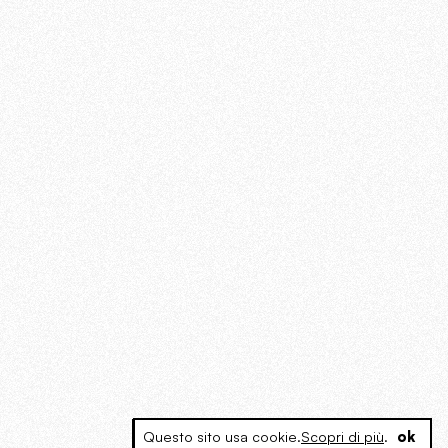
Questo sito usa cookie.
Scopri di più
.
ok