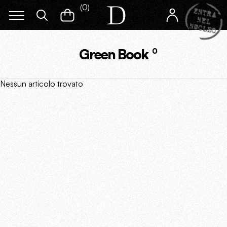
(
0
)
Green Book
0
Nessun articolo trovato