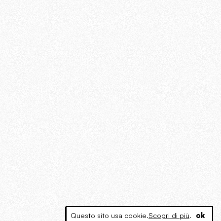
Questo sito usa cookie.
Scopri di più
.
ok