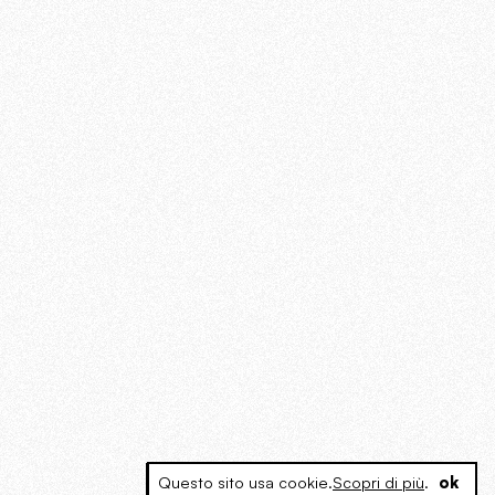
Questo sito usa cookie.
Scopri di più
.
ok