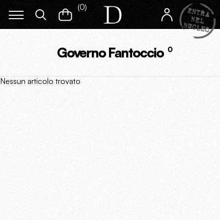
(
0
)
Governo Fantoccio
0
Nessun articolo trovato