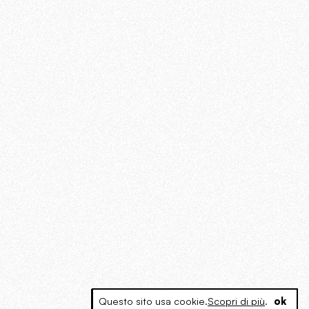
Questo sito usa cookie.
Scopri di più
.
ok