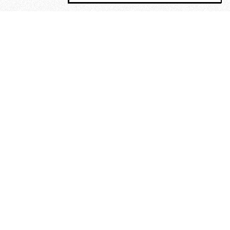
MAGOG è un gruppo editoriale che
riunisce cinque testate giornalistiche, che
oltre a produrre contenuti esclusivi e
inediti quotidiani, pubblica libri, organizza
eventi di vario genere, smuove le
coscienze, sposta le masse, spariglia le
idee.
“Un artista deve essere
reazionario”: Evelyn Waugh, lo
scrittore contro tutti