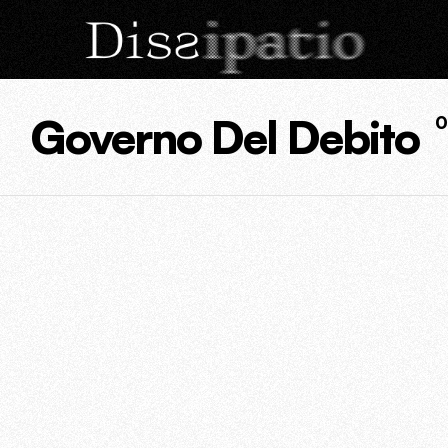
Governo Del Debito
0