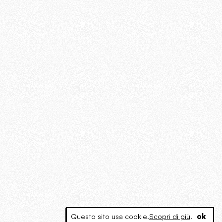
Questo sito usa cookie.
Scopri di più
.
ok