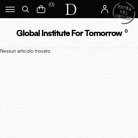
(
0
)
Global Institute For Tomorrow
0
Nessun articolo trovato