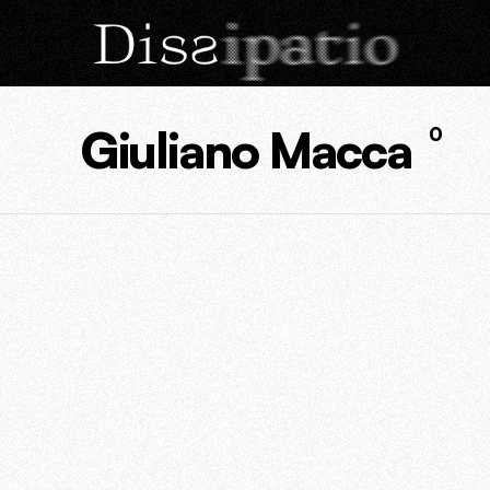
Giuliano Macca
0